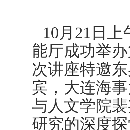
10
月
21
日上
能
厅成功举办
次讲座特邀东
宾，大连海事
与人文学院裴
研究的深度探