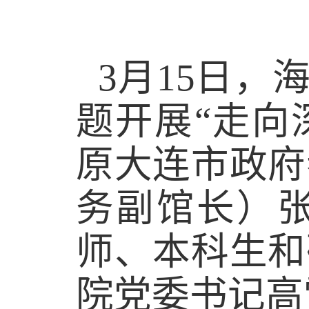
3
月
15
日，海
题开展“走向
原大连市政府
务副馆长）
师、本科生和
院党委书记高