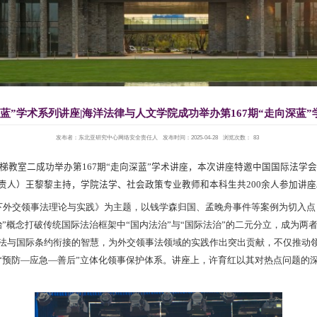
“走向深蓝”学术系列讲座|海洋法律