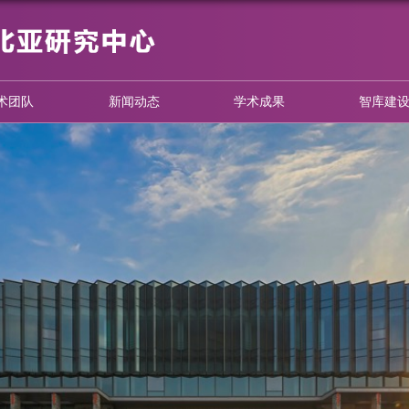
心概况
学术团队
新闻动态