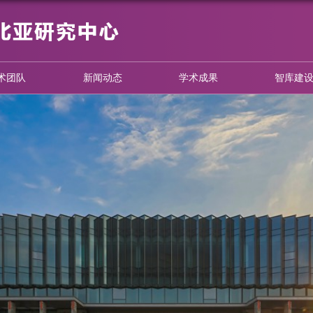
心概况
学术团队
新闻动态