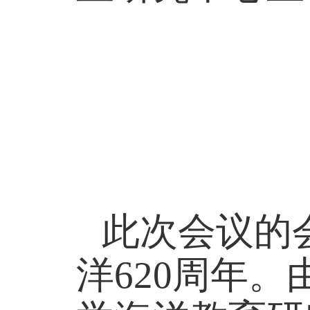
此次会议的
洋
620
周年。