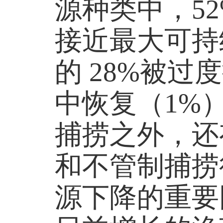
源种类中，5
接近最大可持
的 28%被过
中恢复（1%
捕捞之外，还
和不管制捕捞
源下降的重要