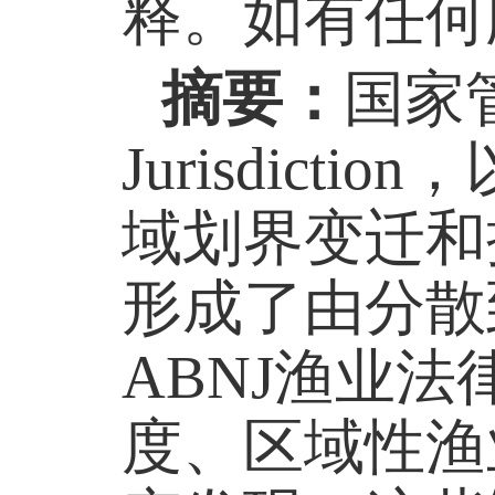
释。如有任何
摘要：
国家管辖
Jurisdic
域划界变迁和
形成了由分散
ABNJ渔业
度、区域性渔