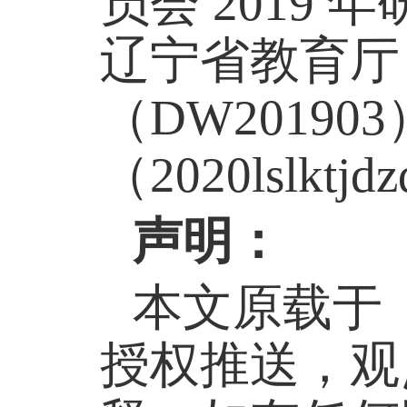
员会 2019 
辽宁省教育厅 
（DW2019
（2020lslk
声明：
本文原载于《
授权推送，观