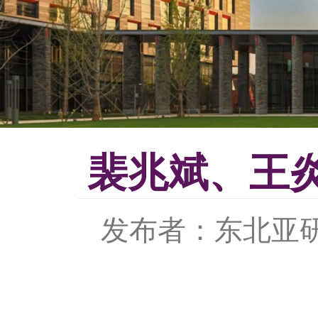
裴兆斌、王
发布者：东北亚