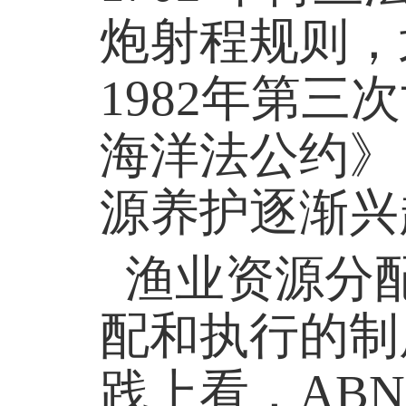
炮射程规则，
1982年第
海洋法公约》
源养护逐渐
渔业资源分
配和执行的制
践上看，AB