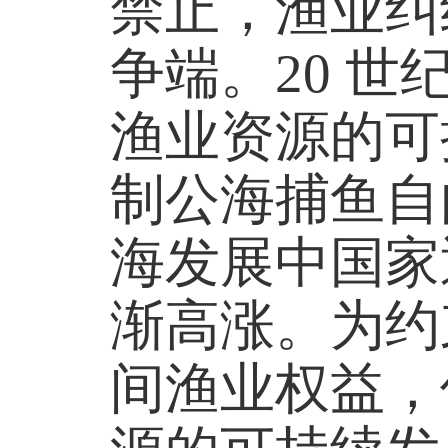
禁止，渔业纠
争端。20 世
渔业资源的可
制公海捕鱼自由
海发展中国家
渐高涨。为约
间渔业权益，