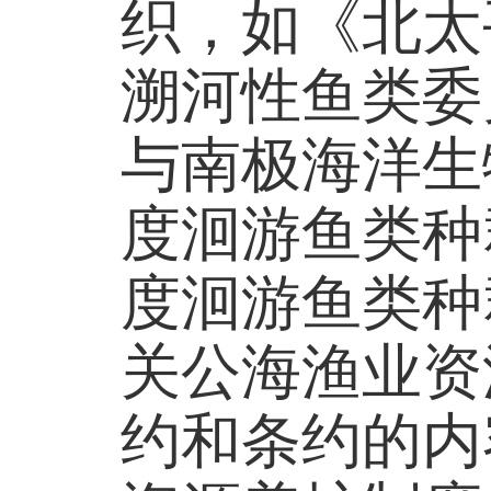
织，如《北太
溯河性鱼类委
与南极海洋生
度洄游鱼类种
度洄游鱼类种
关公海渔业资
约和条约的内