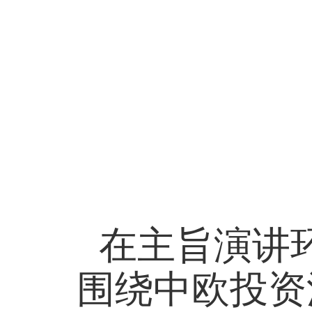
在主旨演讲
围绕中欧投资