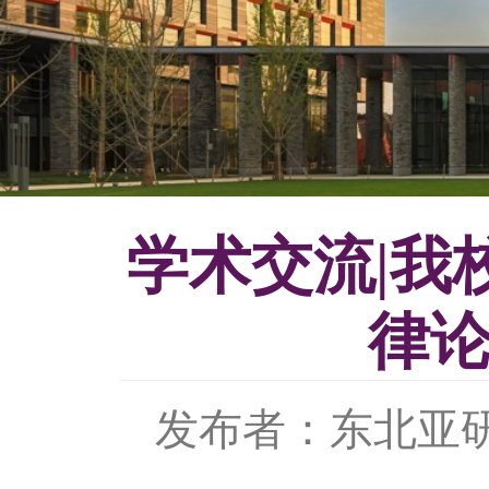
学术交流|我
律论
发布者：东北亚