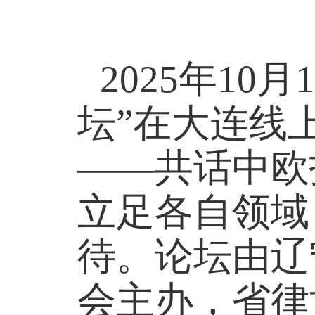
2025
年
10
月
坛”在大连线
——共话中欧
立足各自领域
待。论坛由辽
会主办，省律