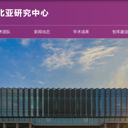
心概况
学术团队
新闻动态