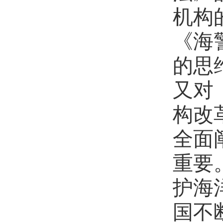
机构
《海
的思
又对
构改
全面
重要
护海
国不