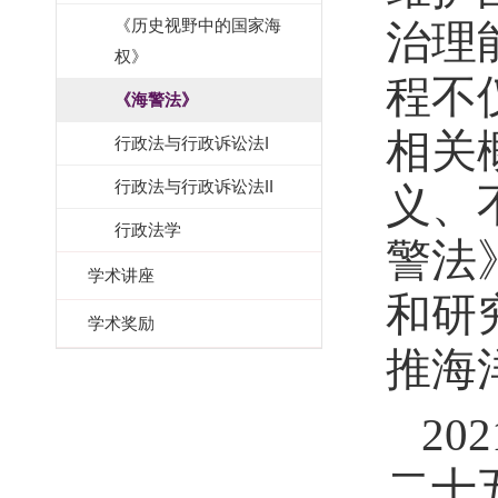
《历史视野中的国家海
治理
权》
程不
《海警法》
相关
行政法与行政诉讼法I
行政法与行政诉讼法II
义、
行政法学
警法
学术讲座
和研
学术奖励
推海
2
二十