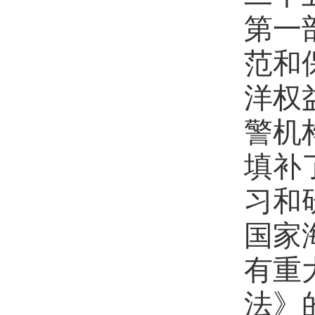
第一
范和
洋权
警机
填补
习和
国家
有重
法》