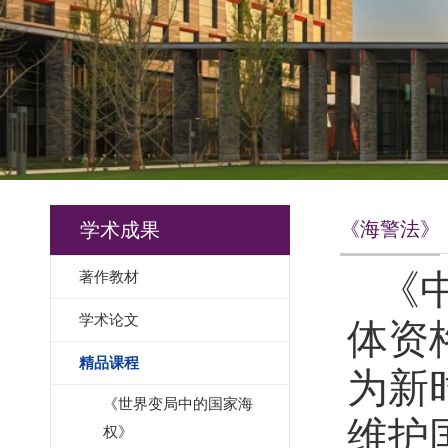
《海警法》
学术成果
著作教材
《
学术论文
体资
精品课程
为新
《世界变局中的国家海
维护
权》