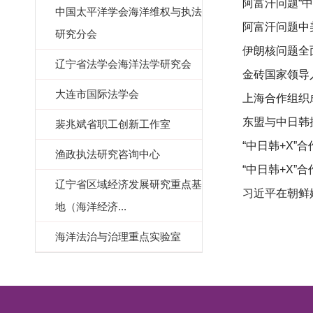
阿富汗问题“
中国太平洋学会海洋维权与执法
阿富汗问题中
研究分会
伊朗核问题全
辽宁省法学会海洋法学研究会
金砖国家领导
大连市国际法学会
上海合作组织
东盟与中日韩
裴兆斌省职工创新工作室
“中日韩+X”
渔政执法研究咨询中心
“中日韩+X”
辽宁省区域经济发展研究重点基
习近平在朝鲜
地（海洋经济...
海洋法治与治理重点实验室